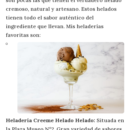
son pocas las que tienen el verdadero helado
cremoso, natural y artesano. Estos helados
tienen todo el sabor auténtico del
ingrediente que llevan. Mis heladerías
favoritas son:
Heladería Creeme Helado Helado:
Situada en
la Plaza Museo Nº2. Gran variedad de sabores