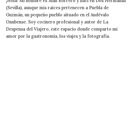
¡Hola! Mi nombre es Juan Borrero y nací en Dos Hermanas
(Sevilla), aunque mis raíces pertenecen a Puebla de
Guzmán, un pequeño pueblo situado en el Andévalo
Onubense. Soy cocinero profesional y autor de La
Despensa del Viajero, este espacio donde comparto mi
amor por la gastronomía, los viajes y la fotografía.