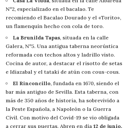
Casa La Viuda
, situada en la calle Albareda
Nº2, especializado en el bacalao. Te
recomiendo el Bacalao Dourado y el «Torito»,
un flamenquín hecho con cola de toro.
La Brunilda Tapas
, situada en la calle
Galera, Nº5. Una antigua taberna neorústica
reformada con techos altos y ladrillo visto.
Cocina de autor, a destacar el risotto de setas
e Idiazabal y el tataki de atún con cous-cous.
El Rinconcillo
, fundada en 1670, siendo el
bar más antiguo de Sevilla. Esta taberna, con
más de 350 años de historia, ha sobrevivido a
la Peste Española, a Napoleón o la Guerra
Civil. Con motivo del Covid-19 se vio obligada
a cerrar sus puertas. Abren en día
12 de junio.