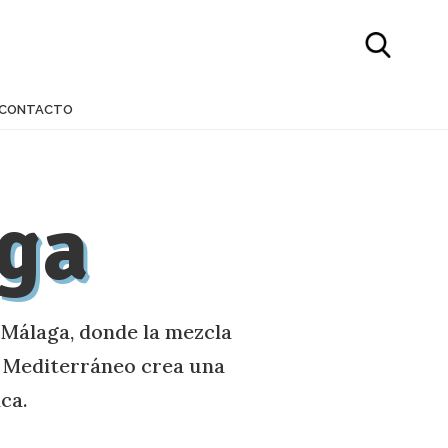
CONTACTO
ga
 Málaga, donde la mezcla
del Mediterráneo crea una
ca.