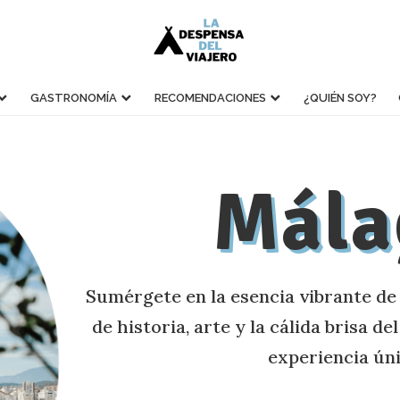
GASTRONOMÍA
RECOMENDACIONES
¿QUIÉN SOY?
Mála
Sumérgete en la esencia vibrante de
de historia, arte y la cálida brisa 
experiencia úni