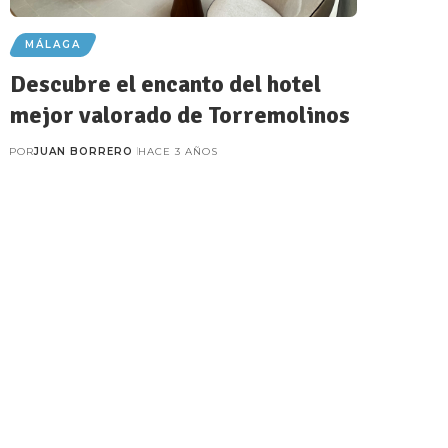
MÁLAGA
Descubre el encanto del hotel
mejor valorado de Torremolinos
POR
JUAN BORRERO
HACE 3 AÑOS